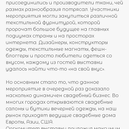
присоединились и производители ткани, чей
размах разнообразия потрясал. Участники
мероприятия могли закупиться различной
текстильной фурнитурой, которой
пророчат большое будущее на главных
подиумах страны и на просторах
интернета. Дизайнеры, конструкторы
одежды, текстильные магнаты, фешн-
блоггеры и просто любители одеться со
вкусом, каждому из гостей выставки
удалось найти что-то «на свой вкус».
Но основным стало то, что данное
мероприятие в очередной раз доказало
насколько динамичен свадебный бизнес. Во
многих городах открываются свадебные
салоны и бутики вечерней одежды, на наш
рынок приходят ведущие свадебные дома
Европы, Азии, США.
Оргкомитет выставки приложил максимум