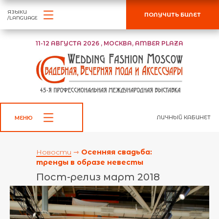
ЯЗЫКИ
ПОЛУЧИТЬ БИЛЕТ
/LANGUAGE
11-12 АВГУСТА 2026 , МОСКВА, AMBER PLAZA
ЛИЧНЫЙ КАБИНЕТ
МЕНЮ
Новости
⇾
О
сенняя свадьба:
тренды в образе невесты
Пост-релиз март 2018