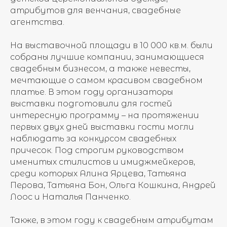
атрибутов для венчания, свадебные
агентства.
На выставочной площади в 10 000 кв.м. были
собраны лучшие компании, занимающиеся
свадебным бизнесом, а также невесты,
мечтающие о самом красивом свадебном
платье. В этом году организаторы
выставки подготовили для гостей
интересную программу – на протяжении
первых двух дней выставки гости могли
наблюдать за конкурсом свадебных
причесок. Под строгим руководством
именитых стилистов и имиджмейкеров,
среди которых Алина Ярцева, Татьяна
Перова, Татьяна Бон, Ольга Кошкина, Андрей
Лоос и Наталья Панченко.
Также, в этом году к свадебным атрибутам