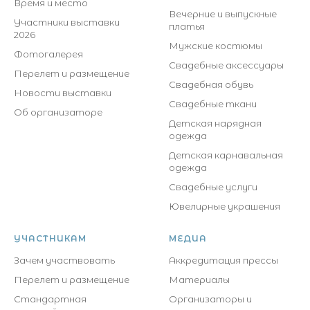
Время и место
Вечерние и выпускные
Участники выставки
платья
2026
Мужские костюмы
Фотогалерея
Свадебные аксессуары
Перелет и размещение
Свадебная обувь
Новости выставки
Свадебные ткани
Об организаторе
Детская нарядная
одежда
Детская карнавальная
одежда
Свадебные услуги
Ювелирные украшения
УЧАСТНИКАМ
МЕДИА
Зачем участвовать
Аккредитация прессы
Перелет и размещение
Материалы
Стандартная
Организаторы и