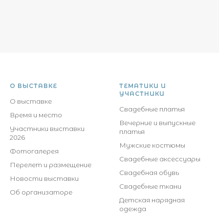
О ВЫСТАВКЕ
ТЕМАТИКИ И
УЧАСТНИКИ
О выставке
Свадебные платья
Время и место
Вечерние и выпускные
Участники выставки
платья
2026
Мужские костюмы
Фотогалерея
Свадебные аксессуары
Перелет и размещение
Свадебная обувь
Новости выставки
Свадебные ткани
Об организаторе
Детская нарядная
одежда