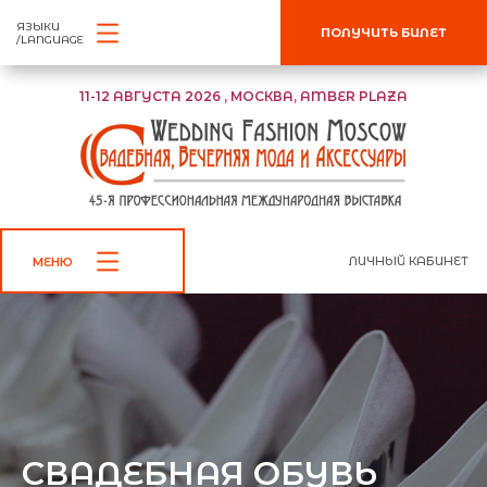
ЯЗЫКИ
ПОЛУЧИТЬ БИЛЕТ
/LANGUAGE
11-12 АВГУСТА 2026 , МОСКВА, AMBER PLAZA
ЛИЧНЫЙ КАБИНЕТ
МЕНЮ
СВАДЕБНАЯ ОБУВЬ