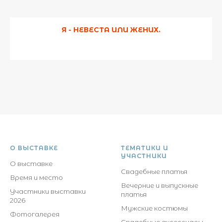
Я - НЕВЕСТА ИЛИ ЖЕНИХ.
О ВЫСТАВКЕ
ТЕМАТИКИ И
УЧАСТНИКИ
О выставке
Свадебные платья
Время и место
Вечерние и выпускные
Участники выставки
платья
2026
Мужские костюмы
Фотогалерея