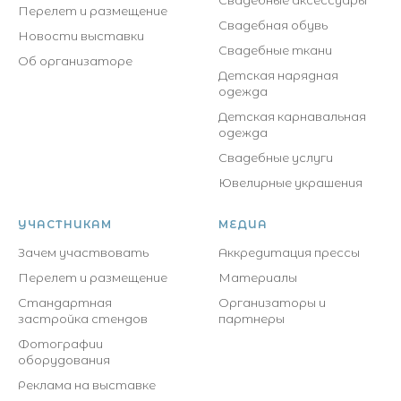
Свадебные аксессуары
Перелет и размещение
Свадебная обувь
Новости выставки
Свадебные ткани
Об организаторе
Детская нарядная
одежда
Детская карнавальная
одежда
Свадебные услуги
Ювелирные украшения
УЧАСТНИКАМ
МЕДИА
Зачем участвовать
Аккредитация прессы
Перелет и размещение
Материалы
Стандартная
Организаторы и
застройка стендов
партнеры
Фотографии
оборудования
Реклама на выставке