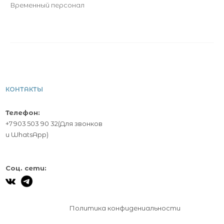
Временный персонал
КОНТАКТЫ
Телефон:
+7 903 503 90 32
(Для звонков
и
WhatsApp
)
Соц. сети:
Политика конфидениальности