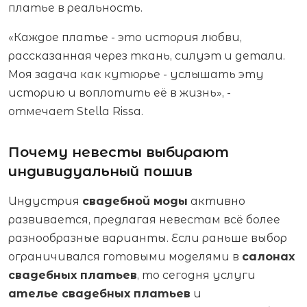
платье в реальность.
«Каждое платье - это история любви,
рассказанная через ткань, силуэт и детали.
Моя задача как кутюрье - услышать эту
историю и воплотить её в жизнь», -
отмечает Stella Rissa.
Почему невесты выбирают
индивидуальный пошив
Индустрия
свадебной моды
активно
развивается, предлагая невестам всё более
разнообразные варианты. Если раньше выбор
ограничивался готовыми моделями в
салонах
свадебных платьев
, то сегодня услуги
ателье свадебных платьев
и