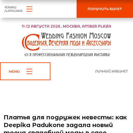
ЯЗЫКИ
ПОЛУЧИТЬ БИЛЕТ
/LANGUAGE
11-12 АВГУСТА 2026 , МОСКВА, AMBER PLAZA
ЛИЧНЫЙ КАБИНЕТ
МЕНЮ
←
К списку новостей
Платья для подружек невесты: как
Deepika Padukone задала новый
тренд свадебной моды в саре