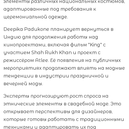
элементы различных национальных костюмов,
адаптированные под требования к
церемониальной одежде.
Deepika Padukone планирует вернуться в
Индию для продолжения работы над
кинопроектами, включая фильм "King" с
участием Shah Rukh Khan и проект с
режиссёром Atlee. Её появления на публичных
мероприятиях продолжают влиять на модные
тенденции в индустрии праздничной и
вечерней моды.
Эксперты прогнозируют рост спроса на
этнические элементы в свадебной моде. Это
открывает перспективы для дизайнеров,
которые готовы работать с традиционными
техниками и адаптировать их под