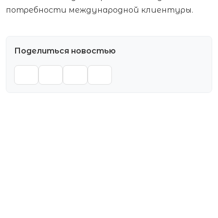
потребности международной клиентуры.
Поделиться новостью
VK
TG
WA
OK