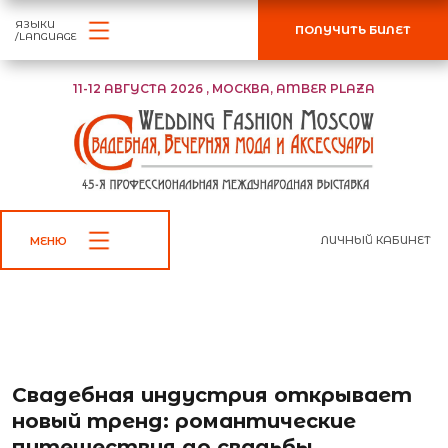
ЯЗЫКИ
ПОЛУЧИТЬ БИЛЕТ
/LANGUAGE
11-12 АВГУСТА 2026 , МОСКВА, AMBER PLAZA
ЛИЧНЫЙ КАБИНЕТ
МЕНЮ
←
К списку новостей
Свадебная индустрия открывает
новый тренд: романтические
путешествия до свадьбы