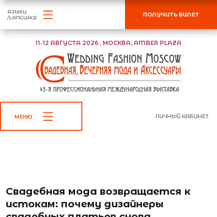
ЯЗЫКИ
ПОЛУЧИТЬ БИЛЕТ
/LANGUAGE
11-12 АВГУСТА 2026 , МОСКВА, AMBER PLAZA
ЛИЧНЫЙ КАБИНЕТ
МЕНЮ
←
К списку новостей
Свадебная мода возвращается к
истокам: почему дизайнеры
свадебных платьев снова