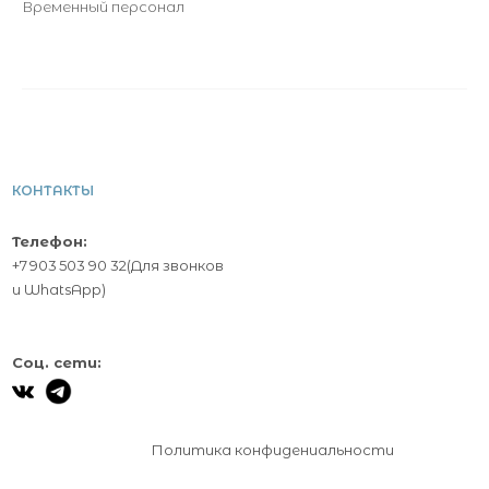
Временный персонал
КОНТАКТЫ
Телефон:
+7 903 503 90 32
(Для звонков
и
WhatsApp
)
Соц. сети:
Политика конфидениальности