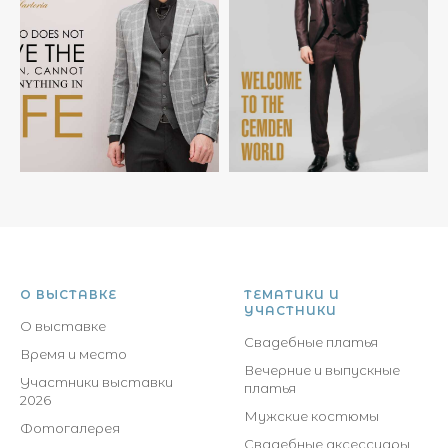
О ВЫСТАВКЕ
ТЕМАТИКИ И
УЧАСТНИКИ
О выставке
Свадебные платья
Время и место
Вечерние и выпускные
Участники выставки
платья
2026
Мужские костюмы
Фотогалерея
Свадебные аксессуары