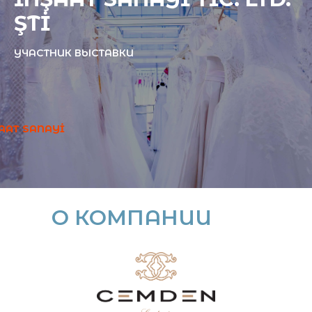
ŞTİ
УЧАСТНИК ВЫСТАВКИ
AAT SANAYİ
О КОМПАНИИ