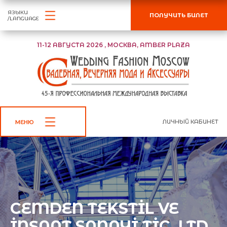
ЯЗЫКИ
ПОЛУЧИТЬ БИЛЕТ
/LANGUAGE
11-12 АВГУСТА 2026 , МОСКВА, AMBER PLAZA
ЛИЧНЫЙ КАБИНЕТ
МЕНЮ
CEMDEN TEKSTİL VE
İNŞAAT SANAYİ TİC. LTD.