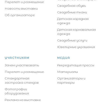
Перелет и размещение
Свадебная обувь
Новости выставки
Свадебные ткани
Об организаторе
Детская нарядная
одежда
Детская карнавальная
одежда
Свадебные услуги
Ювелирные украшения
УЧАСТНИКАМ
МЕДИА
Зачем участвовать
Аккредитация прессы
Перелет и размещение
Материалы
Стандартная
Организаторы и
застройка стендов
партнеры
Фотографии
оборудования
Реклама на выставке