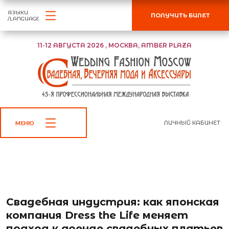
ЯЗЫКИ
ПОЛУЧИТЬ БИЛЕТ
/LANGUAGE
11-12 АВГУСТА 2026 , МОСКВА, AMBER PLAZA
ЛИЧНЫЙ КАБИНЕТ
МЕНЮ
←
К списку новостей
Свадебная индустрия: как японская
компания Dress the Life меняет
подход к аренде свадебных платьев