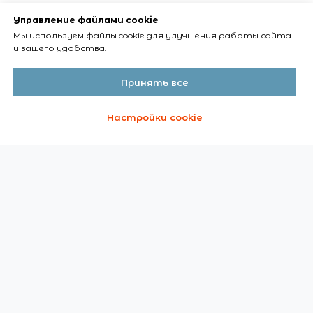
Управление файлами cookie
Мы используем файлы cookie для улучшения работы сайта
и вашего удобства.
Принять все
Настройки cookie
О ВЫСТАВКЕ
О выставке
Время и место
Участники выставки март 2025