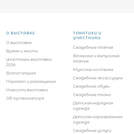
О ВЫСТАВКЕ
ТЕМАТИКИ И
УЧАСТНИКИ
О выставке
Свадебные платья
Время и место
Вечерние и выпускные
Участники выставки
платья
2026
Мужские костюмы
Фотогалерея
Свадебные аксессуары
Перелет и размещение
Свадебная обувь
Новости выставки
Свадебные ткани
Об организаторе
Детская нарядная
одежда
Детская карнавальная
одежда
Свадебные услуги