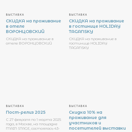
ВЫСТАВКА
ВЫСТАВКА
СКИДКА на проживание
СКИДКА на проживание
в отелe
в гостинице HOLIDAY
ВОРОНЦОВСКИЙ
TAGANSKY
СКИДКА на проживание в
СКИДКА на проживание в
отелe ВОРОНЦОВСКИЙ
гостинице HOLIDAY
TAGANSKY
ВЫСТАВКА
ВЫСТАВКА
Пост-релиз 2025
Скидка 10% на
проживание для
С 27 февраля по 1 марта 2025
участников и
года, в Москве, на площадке
посетителей выставки
MAIN STAGE, состоялась 43-