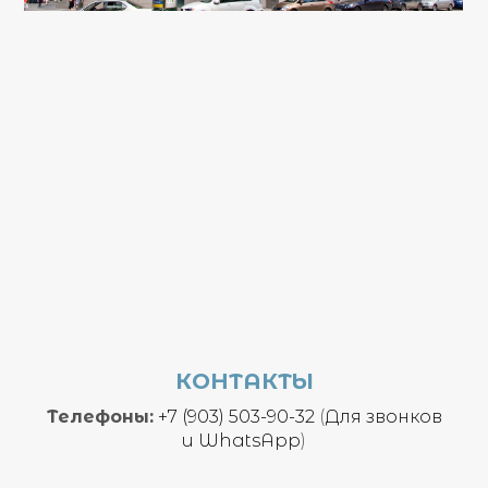
КОНТАКТЫ
Телефоны:
+7 (903) 503-90-32
(
Для звонков
и
WhatsApp
)