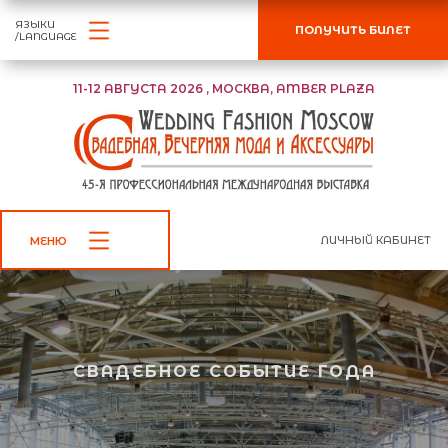
ЯЗЫКИ
ПОЛУЧИТЬ БИЛЕТ
/LANGUAGE
11-12 АВГУСТА 2026 , МОСКВА, AMBER PLAZA
ЛИЧНЫЙ КАБИНЕТ
МЕНЮ
CВАДЕБНОЕ СОБЫТИЕ ГОДА