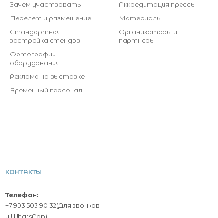
Зачем участвовать
Аккредитация прессы
Перелет и размещение
Материалы
Стандартная
Организаторы и
застройка стендов
партнеры
Фотографии
оборудования
Реклама на выставке
Временный персонал
КОНТАКТЫ
Телефон:
+7 903 503 90 32
(Для звонков
и
WhatsApp
)