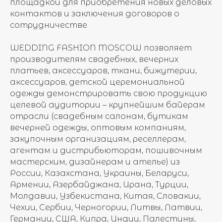
площадкой для приобретения новых деловых
контактов и заключения договоров о
сотрудничестве.
WEDDING FASHION MOSCOW позволяет
производителям свадебных, вечерних
платьев, аксессуаров, ткани, бижутерии,
аксессуаров, детской церемониальной
одежды демонстрировать свою продукцию
целевой аудитории – крупнейшим байерам
отрасли (свадебным салонам, бутикам
вечерней одежды, оптовым компаниям,
закупочным организациям, реселлерам,
агентам и дистрибьюторам, пошивочным
мастерским, дизайнерам и ателье) из
России, Казахстана, Украины, Беларуси,
Армении, Азербайджана, Ирана, Турции,
Молдавии, Узбекистана, Китая, Словакии,
Чехии, Сербии, Черногории, Литвы, Латвии,
Германии, США, Кипра, Индии, Палестины,