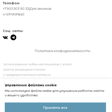
Телефон:
+7 903 503 90 32
(Для звонков
и
WhatsApp
)
Соц. сети:
Политика конфидениальности
Использование любых материалов с этого
сайта разрешено только
с предварительного согласия
правообладателей.
Управление файлами cookie
Мы используем файлы cookie для улучшения работы сайта
и вашего удобства.
Принять все