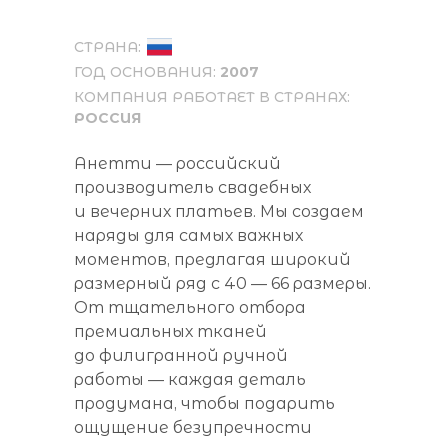
СТРАНА:
ГОД ОСНОВАНИЯ:
2007
КОМПАНИЯ РАБОТАЕТ В СТРАНАХ:
РОССИЯ
Анетти — российский
производитель свадебных
и вечерних платьев. Мы создаем
наряды для самых важных
моментов, предлагая широкий
размерный ряд с 40 — 66 размеры.
От тщательного отбора
премиальных тканей
до филигранной ручной
работы — каждая деталь
продумана, чтобы подарить
ощущение безупречности