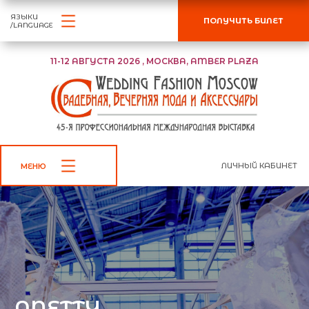
ЯЗЫКИ
ПОЛУЧИТЬ БИЛЕТ
/LANGUAGE
11-12 АВГУСТА 2026 , МОСКВА, AMBER PLAZA
ЛИЧНЫЙ КАБИНЕТ
МЕНЮ
ANETTY