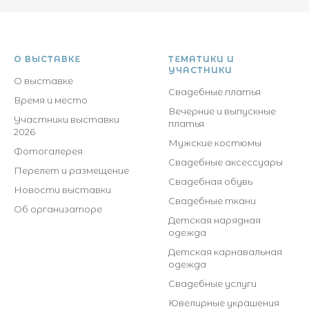
О ВЫСТАВКЕ
ТЕМАТИКИ И
УЧАСТНИКИ
О выставке
Свадебные платья
Время и место
Вечерние и выпускные
Участники выставки
платья
2026
Мужские костюмы
Фотогалерея
Свадебные аксессуары
Перелет и размещение
Свадебная обувь
Новости выставки
Свадебные ткани
Об организаторе
Детская нарядная
одежда
Детская карнавальная
одежда
Свадебные услуги
Ювелирные украшения