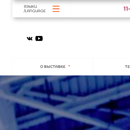
ЯЗЫКИ
1
/LANGUAGE
О ВЫСТАВКЕ
Т