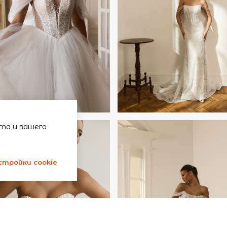
та и вашего
стройки cookie