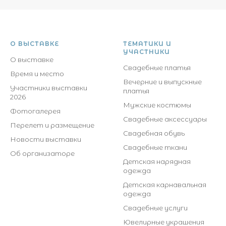
О ВЫСТАВКЕ
ТЕМАТИКИ И
УЧАСТНИКИ
О выставке
Свадебные платья
Время и место
Вечерние и выпускные
Участники выставки
платья
2026
Мужские костюмы
Фотогалерея
Свадебные аксессуары
Перелет и размещение
Свадебная обувь
Новости выставки
Свадебные ткани
Об организаторе
Детская нарядная
одежда
Детская карнавальная
одежда
Свадебные услуги
Ювелирные украшения