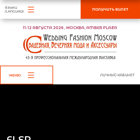
ЯЗЫКИ
ПОЛУЧИТЬ БИЛЕТ
/LANGUAGE
11-12 АВГУСТА 2026 , МОСКВА, AMBER PLAZA
ЛИЧНЫЙ КАБИНЕТ
МЕНЮ
FLER