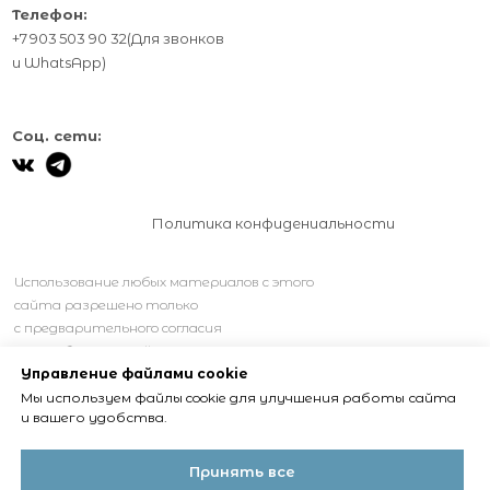
Телефон:
+7 903 503 90 32
(Для звонков
и
WhatsApp
)
Соц. сети:
Политика конфидениальности
Использование любых материалов с этого
сайта разрешено только
с предварительного согласия
правообладателей.
Управление файлами cookie
Мы используем файлы cookie для улучшения работы сайта
и вашего удобства.
Принять все