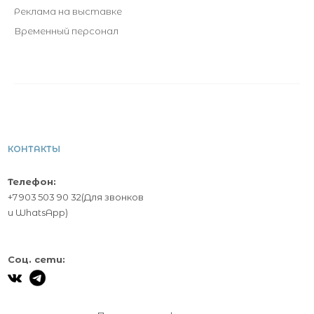
Реклама на выставке
Временный персонал
КОНТАКТЫ
Телефон:
+7 903 503 90 32
(Для звонков
и
WhatsApp
)
Соц. сети: