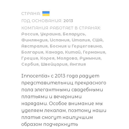
СТРАНА:
ГОД ОСНОВАНИЯ:
2013
КОМПАНИЯ РАБОТАЕТ В СТРАНАХ:
Россия, Украина, Беларусь,
Финляндия, Испания, Италия, США,
Австралия, Босния и Герцеговина,
Болгария, Канада, Китай, Германия,
Греция, Корея, Молдова, Румыния,
Сербия, Швейцария, Англия
Innocentia» с 2013 года радует
представительниц прекрасного
пола элегантными свадебными
платьями и вечерними
нарядами. Особое внимание мы
уделяем лекалам, поэтому наши
платья смогут наилучшим
образом подчеркнуть