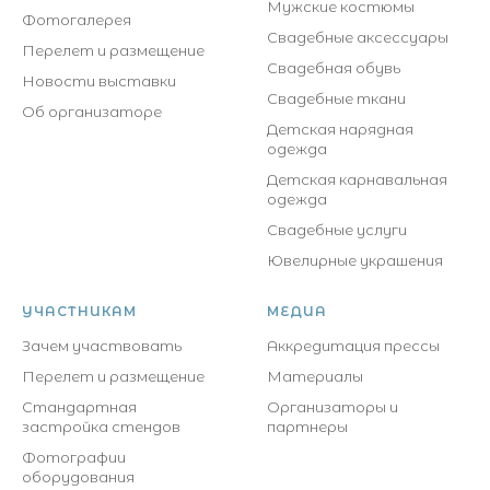
Мужские костюмы
Фотогалерея
Свадебные аксессуары
Перелет и размещение
Свадебная обувь
Новости выставки
Свадебные ткани
Об организаторе
Детская нарядная
одежда
Детская карнавальная
одежда
Свадебные услуги
Ювелирные украшения
УЧАСТНИКАМ
МЕДИА
Зачем участвовать
Аккредитация прессы
Перелет и размещение
Материалы
Стандартная
Организаторы и
застройка стендов
партнеры
Фотографии
оборудования