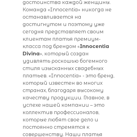
достоинства каждой женщины.
Команда «Innocentia» никогда не
останавливается на
достигнутом и поэтому уже
сегодня представляет своим
клиентам платья премиум-
класса под брендом «
Innocentia
Divina
», который создан
удивлять роскошью богемного
стиля изысканных свадебных
платьев. «Innocentia» - это бренд,
который известен во многих
странах, благодаря высокому
качеству продукции. Главное, в
успехе нашей компании – это
коллектив профессионалов,
которые любят свое дело и
постоянно стремятся к
совершенству. Наши платья