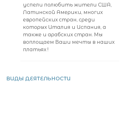
успели полюбить жители США,
Латинской Америки, многих
европейских стран, среди
которых Италия и Испания, а
также и арабских стран. Мы
воплощаем Ваши мечты в наших
платьях !
ВИДЫ ДЕЯТЕЛЬНОСТИ