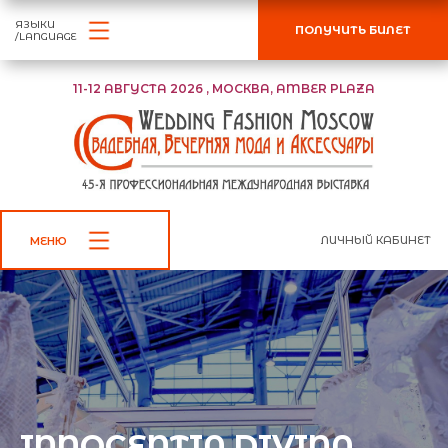
ЯЗЫКИ
ПОЛУЧИТЬ БИЛЕТ
/LANGUAGE
11-12 АВГУСТА 2026 , МОСКВА, AMBER PLAZA
ЛИЧНЫЙ КАБИНЕТ
МЕНЮ
INNOCENTIA DIVINA