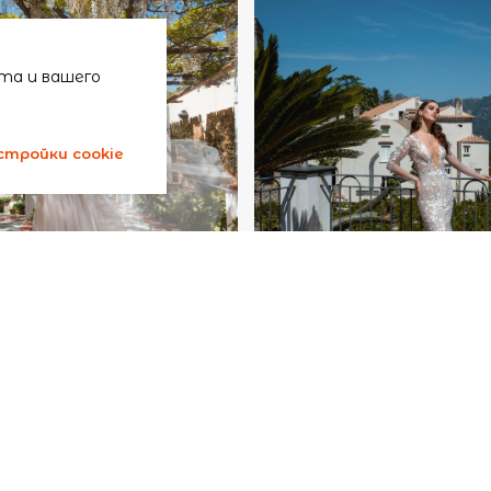
та и вашего
стройки cookie