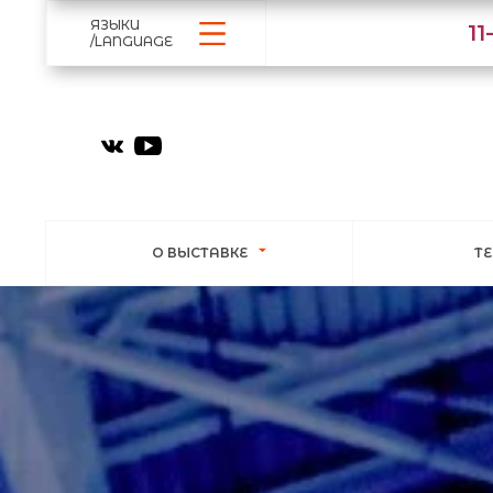
ЯЗЫКИ
1
/LANGUAGE
О ВЫСТАВКЕ
Т