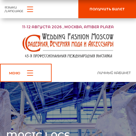
ЯЗЫКИ
ПОЛУЧИТЬ БИЛЕТ
/LANGUAGE
11-12 АВГУСТА 2026 , МОСКВА, AMBER PLAZA
ЛИЧНЫЙ КАБИНЕТ
МЕНЮ
MAGIC LACE