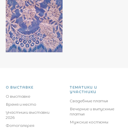
О ВЫСТАВКЕ
ТЕМАТИКИ И
УЧАСТНИКИ
О выставке
Свадебные платья
Время и место
Вечерние и выпускные
Участники выставки
платья
2026
Мужские костюмы
Фотогалерея