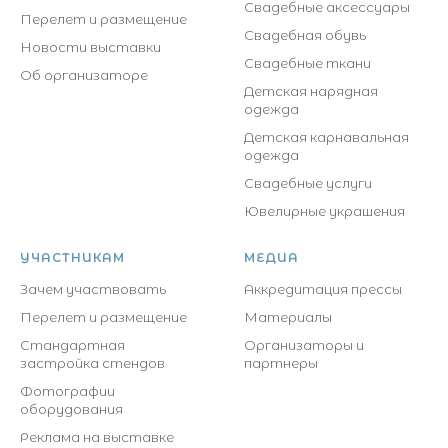
Свадебные аксессуары
Перелет и размещение
Свадебная обувь
Новости выставки
Свадебные ткани
Об организаторе
Детская нарядная
одежда
Детская карнавальная
одежда
Свадебные услуги
Ювелирные украшения
УЧАСТНИКАМ
МЕДИА
Зачем участвовать
Аккредитация прессы
Перелет и размещение
Материалы
Стандартная
Организаторы и
застройка стендов
партнеры
Фотографии
оборудования
Реклама на выставке