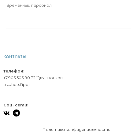
Временный персонал
КОНТАКТЫ
Телефон:
+7 903 503 90 32
(Для звонков
и
WhatsApp
)
Соц. сети:
Политика конфидениальности