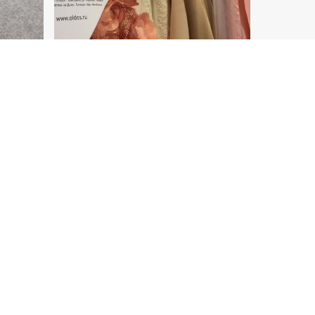
МЕДИА
Аккредитация прессы
Материалы
тендов
Организаторы и партнеры