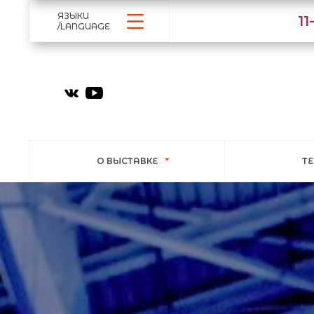
ЯЗЫКИ
1
/LANGUAGE
О ВЫСТАВКЕ
Т