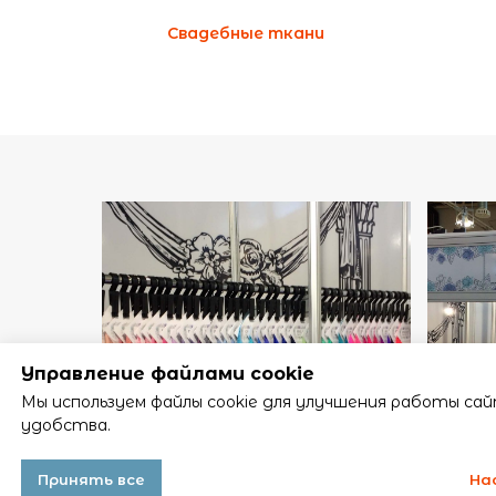
Свадебные ткани
Управление файлами cookie
Мы используем файлы cookie для улучшения работы сай
удобства.
Принять все
На