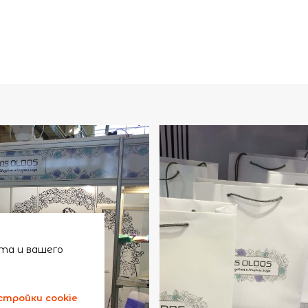
та и вашего
стройки cookie