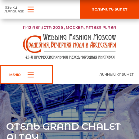
ЯЗЫКИ
ПОЛУЧИТЬ БИЛЕТ
/LANGUAGE
11-12 АВГУСТА 2026 , МОСКВА, AMBER PLAZA
ЛИЧНЫЙ КАБИНЕТ
МЕНЮ
ОТЕЛЬ GRAND CHALET
ALTAY