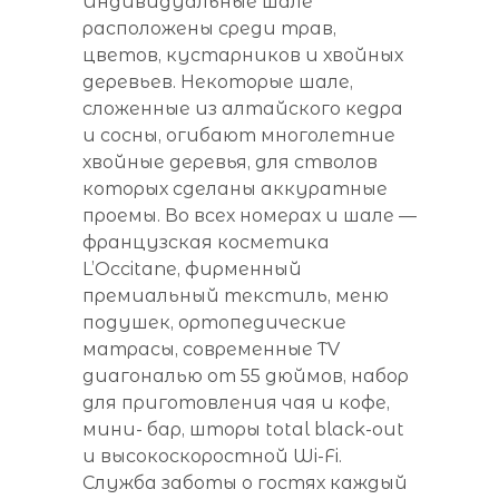
Индивидуальные шале
расположены среди трав,
цветов, кустарников и хвойных
деревьев. Некоторые шале,
сложенные из алтайского кедра
и сосны, огибают многолетние
хвойные деревья, для стволов
которых сделаны аккуратные
проемы. Во всех номерах и шале —
французская косметика
L’Occitane, фирменный
премиальный текстиль, меню
подушек, ортопедические
матрасы, современные TV
диагональю от 55 дюймов, набор
для приготовления чая и кофе,
мини- бар, шторы total black-out
и высокоскоростной Wi-Fi.
Служба заботы о гостях каждый