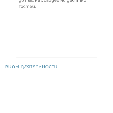
до пышных свадеб на десятки
гостей.
ВИДЫ ДЕЯТЕЛЬНОСТИ