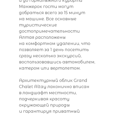
а до горнолыжного курорта
Манжерок гости могут
добраться всего за 15 минут
на машине. Все основные
туристические
достопримечательности
Алтая расположены
на комфортном удалении, что
позволяет за 1 день посетить
сразу несколько экскурсий,
воспользовавшись автомобилем,
катером или вертолетом.
Архитектурный облик Grand
Chalet Altay лаконично вписан
в ландшафт местности,
подчеркивая красоту
окружающей природы
и гарантируя приватный