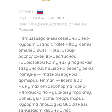
СТРАНА:
ГОД ОСНОВАНИЯ:
1989
КОМПАНИЯ РАБОТАЕТ В СТРАНАХ:
Россия
Пятизвездочный семейный эко-
курорт Grand Chalet Altay, сети
отелей ZONT Hotel Group,
расположен в живописной
«Бирюзовой Катуни» у подножья
Тавдинских пещер на берегу реки
Катунь — главной водной
артерии Алтая — всего в 30
минутах от аэропорта Горно-
Алтайска по Чуйскому тракту.
Большую часть территории
курорта площадью 86 000 кв.м.
занимают хвойный лес