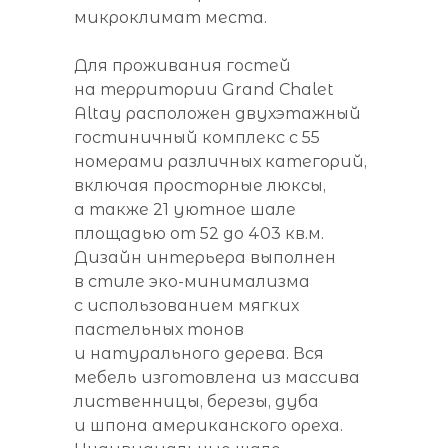
микроклимат места.
Для проживания гостей
на территории Grand Chalet
Altay расположен двухэтажный
гостиничный комплекс с 55
номерами различных категорий,
включая просторные люксы,
а также 21 уютное шале
площадью от 52 до 403 кв.м.
Дизайн интерьера выполнен
в стиле эко-минимализма
с использованием мягких
пастельных тонов
и натурального дерева. Вся
мебель изготовлена из массива
лиственницы, березы, дуба
и шпона американского ореха.