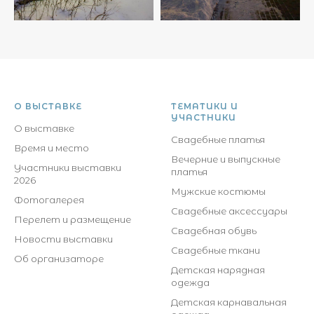
О ВЫСТАВКЕ
ТЕМАТИКИ И
УЧАСТНИКИ
О выставке
Свадебные платья
Время и место
Вечерние и выпускные
Участники выставки
платья
2026
Мужские костюмы
Фотогалерея
Свадебные аксессуары
Перелет и размещение
Свадебная обувь
Новости выставки
Свадебные ткани
Об организаторе
Детская нарядная
одежда
Детская карнавальная