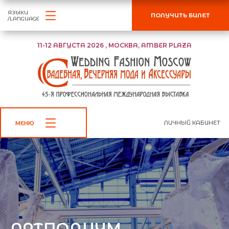
ЯЗЫКИ
ПОЛУЧИТЬ БИЛЕТ
/LANGUAGE
11-12 АВГУСТА 2026 , МОСКВА, AMBER PLAZA
ЛИЧНЫЙ КАБИНЕТ
МЕНЮ
АРТПОДИУМ