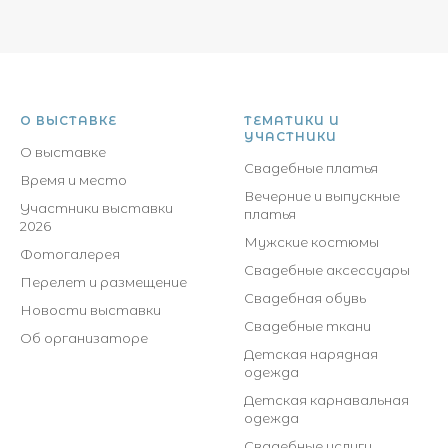
О ВЫСТАВКЕ
ТЕМАТИКИ И
УЧАСТНИКИ
О выставке
Свадебные платья
Время и место
Вечерние и выпускные
Участники выставки
платья
2026
Мужские костюмы
Фотогалерея
Свадебные аксессуары
Перелет и размещение
Свадебная обувь
Новости выставки
Свадебные ткани
Об организаторе
Детская нарядная
одежда
Детская карнавальная
одежда
Свадебные услуги