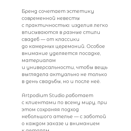
Бренд сочетает эстетику
современной невесты
с практичностью: изделия легко
вписываются в разные стили
свадеб — от классики
до камерных церемоний. Особое
внимание уделяется посадке,
материалам
и универсальности, чтобы вещь
выглядела актуально не только
в день свадьбы, но и после неё.
Artpodium Studio работает
с клиентами по всему миру, при
этом сохраняя подход
небольшого ателье — с заботой
о каждом заказе и вниманием
к деталям.