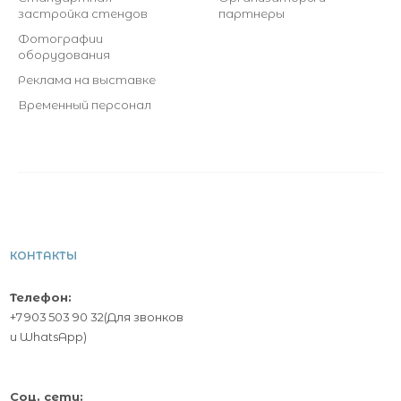
застройка стендов
партнеры
Фотографии
оборудования
Реклама на выставке
Временный персонал
КОНТАКТЫ
Телефон:
+7 903 503 90 32
(Для звонков
и
WhatsApp
)
Соц. сети: