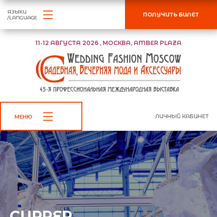
ЯЗЫКИ
ПОЛУЧИТЬ БИЛЕТ
/LANGUAGE
11-12 АВГУСТА 2026 , МОСКВА, AMBER PLAZA
ЛИЧНЫЙ КАБИНЕТ
МЕНЮ
CUPPER