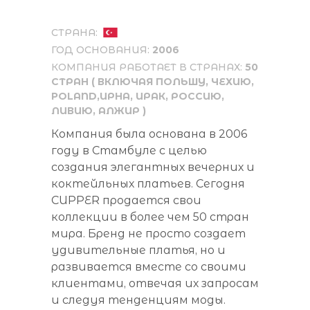
СТРАНА:
ГОД ОСНОВАНИЯ:
2006
КОМПАНИЯ РАБОТАЕТ В СТРАНАХ:
50
СТРАН
(
ВКЛЮЧАЯ ПОЛЬШУ, ЧЕХИЮ,
POLAND,
ИРНА, ИРАК, РОССИЮ,
ЛИВИЮ, АЛЖИР
)
Компания была основана в 2006
году в Стамбуле c целью
создания элегантных вечерних и
коктейльных платьев. Сегодня
CUPPER продается свои
коллекции в более чем 50 стран
мира. Бренд не просто создает
удивительные платья, но и
развивается вместе со своими
клиентами, отвечая их запросам
и следуя тенденциям моды.