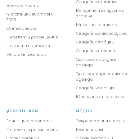
Свадебные платья
Время и место
Вечерние и выпускные
Участники выставки
платья
2026
Мужские костюмы
Фотогалерея
Свадебные аксессуары
Перелет и размещение
Свадебная обувь
Новости выставки
Свадебные ткани
Об организаторе
Детская нарядная
одежда
Детская карнавальная
одежда
Свадебные услуги
Ювелирные украшения
УЧАСТНИКАМ
МЕДИА
Зачем участвовать
Аккредитация прессы
Перелет и размещение
Материалы
Стандартная
Организаторы и