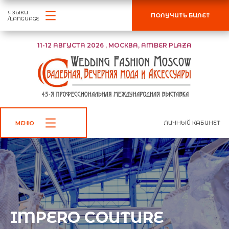
ЯЗЫКИ
ПОЛУЧИТЬ БИЛЕТ
/LANGUAGE
11-12 АВГУСТА 2026 , МОСКВА, AMBER PLAZA
ЛИЧНЫЙ КАБИНЕТ
МЕНЮ
IMPERO COUTURE