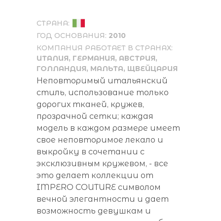
СТРАНА:
ГОД ОСНОВАНИЯ:
2010
КОМПАНИЯ РАБОТАЕТ В СТРАНАХ:
ИТАЛИЯ
, ГЕРМАНИЯ,
АВСТРИЯ,
ГОЛЛАНДИЯ, МАЛЬТА, ЩВЕЙЦАРИЯ
Неповторимый итальянский
стиль, использование только
дорогих тканей, кружев,
прозрачной сетки; каждая
модель в каждом размере имеет
свое неповторимое лекало и
выкройку в сочетании с
эксклюзивным кружевом, - все
это делает коллекции от
IMPERO COUTURE символом
вечной элегантности и дает
возможность девушкам и