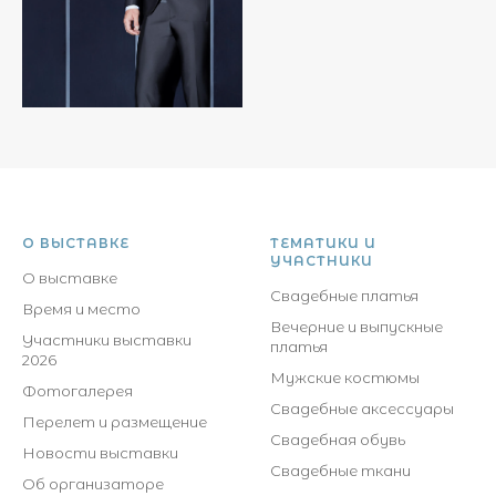
О ВЫСТАВКЕ
ТЕМАТИКИ И
УЧАСТНИКИ
О выставке
Свадебные платья
Время и место
Вечерние и выпускные
Участники выставки
платья
2026
Мужские костюмы
Фотогалерея
Свадебные аксессуары
Перелет и размещение
Свадебная обувь
Новости выставки
Свадебные ткани
Об организаторе