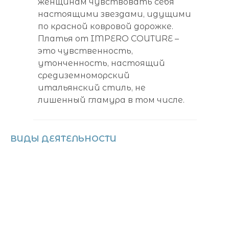
женщинам чувствовать себя
настоящими звездами, идущими
по красной ковровой дорожке.
Платья от IMPERO COUTURE –
это чувственность,
утонченность, настоящий
средиземноморский
итальянский стиль, не
лишенный гламура в том числе.
ВИДЫ ДЕЯТЕЛЬНОСТИ