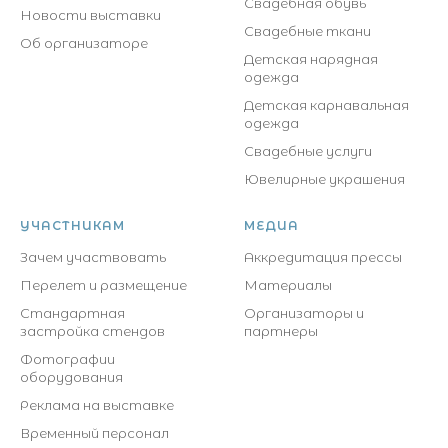
Свадебная обувь
Новости выставки
Свадебные ткани
Об организаторе
Детская нарядная
одежда
Детская карнавальная
одежда
Свадебные услуги
Ювелирные украшения
УЧАСТНИКАМ
МЕДИА
Зачем участвовать
Аккредитация прессы
Перелет и размещение
Материалы
Стандартная
Организаторы и
застройка стендов
партнеры
Фотографии
оборудования
Реклама на выставке
Временный персонал