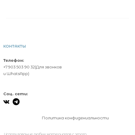
КОНТАКТЫ
Телефон:
+7 903 503 90 32
(Для звонков
и
WhatsApp
)
Соц. сети:
Политика конфидениальности
Использование любых материалов с этого