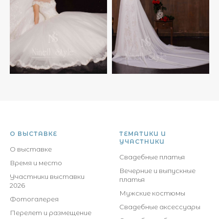
О ВЫСТАВКЕ
ТЕМАТИКИ И
УЧАСТНИКИ
О выставке
Свадебные платья
Время и место
Вечерние и выпускные
Участники выставки
платья
2026
Мужские костюмы
Фотогалерея
Свадебные аксессуары
Перелет и размещение