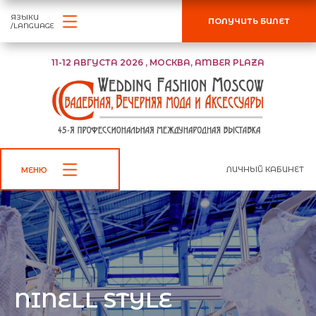
ЯЗЫКИ
ПОЛУЧИТЬ БИЛЕТ
/LANGUAGE
11-12 АВГУСТА 2026 , МОСКВА, AMBER PLAZA
ЛИЧНЫЙ КАБИНЕТ
МЕНЮ
NINELL STYLE