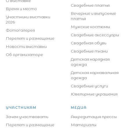
О выставке
Свадебные платья
Время и место
Вечерние и выпускные
Участники выставки
платья
2026
Мужские костюмы
Фотогалерея
Свадебные аксессуары
Перелет и размещение
Свадебная обувь
Новости выставки
Свадебные ткани
Об организаторе
Детская нарядная
одежда
Детская карнавальная
одежда
Свадебные услуги
Ювелирные украшения
УЧАСТНИКАМ
МЕДИА
Зачем участвовать
Аккредитация прессы
Перелет и размещение
Материалы