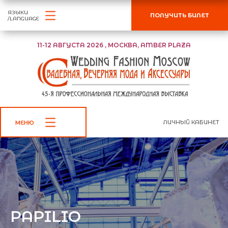
ЯЗЫКИ
ПОЛУЧИТЬ БИЛЕТ
/LANGUAGE
11-12 АВГУСТА 2026 , МОСКВА, AMBER PLAZA
ЛИЧНЫЙ КАБИНЕТ
МЕНЮ
PAPILIO