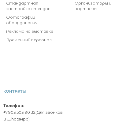
Стандартная
Организаторы и
застройка стендов
партнеры
Фотографии
оборудования
Реклама на выставке
Временный персонал
КОНТАКТЫ
Телефон:
+7 903 503 90 32
(Для звонков
и
WhatsApp
)